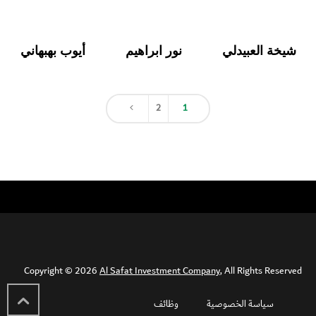
شيخة العبيدلي
نور ابراهيم
أيوب بهبهاني
English
العربية
2
1
Copyright © 2026
Al Safat Investment Company
, All Rights Reserved
سياسة الخصوصية
وظائف