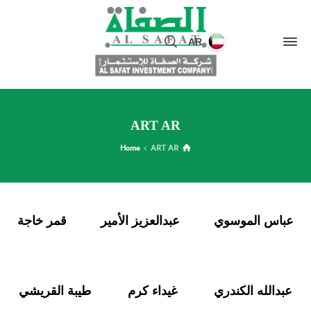
AR
ART AR
Home
ART AR
عباس الموسوي
عبدالعزيز الأمير
قمر خاجة
عبدالله الكندري
غيداء كرم
طيبة القريشي
Switch The Language