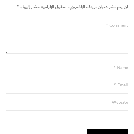
لن يتم نشر عنوان بريدك الإلكتروني.
الحقول الإلزامية مشار إليها بـ
*
Switch The Language
English
العربية