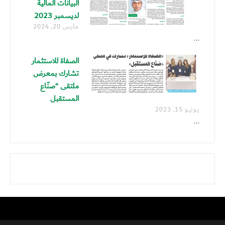
البيانات المالية
لديسمبر 2023
مارس 20, 2024
...
الصفاة للاستثمار
تشارك بمعرض
ملتقى “صنّاع
المستقبل
يونيو 15, 2023
...