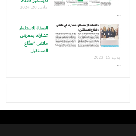
لديسمبر 2023
مارس 20, 2024
...
الصفاة للاستثمار
تشارك بمعرض
ملتقى “صنّاع
المستقبل
يونيو 15, 2023
...