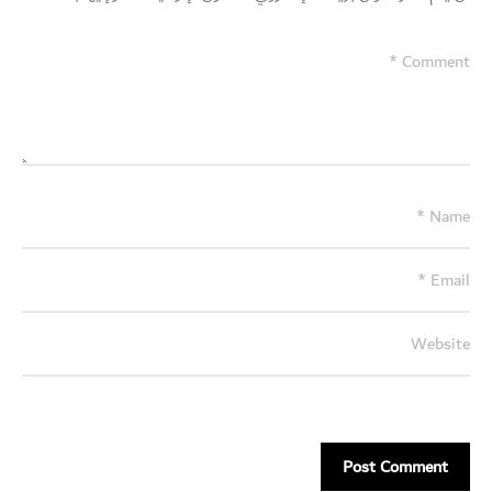
Switch The Language
English
العربية