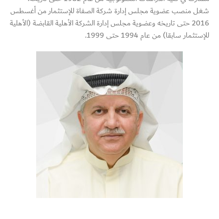
شغل منصب عضوية مجلس إدارة شركة الصفاة للإستثمار من أغسطس
2016 حتى تاريخه وعضوية مجلس إدارة الشركة الأهلية القابضة (الأهلية
للإستثمار سابقا) من عام 1994 حتى 1999.
Switch The Language
English
العربية