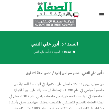
AR
السيد / د. أنور علي النقي
Home
السيد / د. أنور علي النقي
د.أنور علي النقي- عضو مجلس إدارة / عضو لجنة التدقيق
من مواليد يونيو 1959 حاصل على دكتوراه في الهندسة المدنية من
جامعية ميامي في عام 1988 بالإضافة إلى حصوله على درجة الإجازة
الجامعية في الهندسة المعمارية من جامعة ميامي عام 1982،عمل في
الهيئة العامة للتعليم التطبيقي والتدريب بوظيفة مهندس مدني وأستاذ
مشارك في كلية الدراسات التكنولوجية من عام 1982 حتى تاريخه.