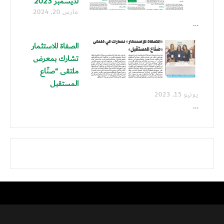
لديسمبر 2023
مارس 20, 2024
...
الصفاة للاستثمار
تشارك بمعرض
ملتقى “صنّاع
المستقبل
يونيو 15, 2023
...