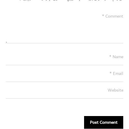
Switch The Language
English
العربية