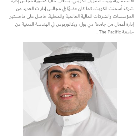
الاستثمارية، وبيت التمويل الكويتي. يشغل حاليًا عضوية مجلس إدارة
شركة أسمنت الكويت، كما كان عضوًا في مجالس إدارات العديد من
المؤسسات والشركات المالية العالمية والمحلية. حاصل على ماجستير
إدارة أعمال من جامعة دي بول، وبكالوريوس في الهندسة المدنية من
جامعة The Pacific .
Switch The Language
English
العربية