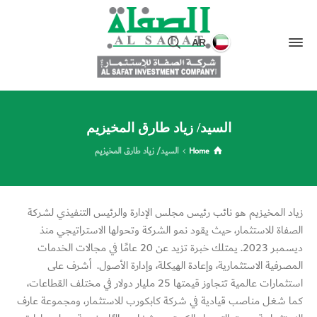
AR
السيد/ زياد طارق المخيزيم
Home
السيد/ زياد طارق المخيزيم
زياد المخيزيم هو نائب رئيس مجلس الإدارة والرئيس التنفيذي لشركة
الصفاة للاستثمار، حيث يقود نمو الشركة وتحولها الاستراتيجي منذ
ديسمبر 2023. يمتلك خبرة تزيد عن 20 عامًا في مجالات الخدمات
المصرفية الاستثمارية، وإعادة الهيكلة، وإدارة الأصول. أشرف على
استثمارات عالمية تتجاوز قيمتها 25 مليار دولار في مختلف القطاعات،
كما شغل مناصب قيادية في شركة كابكورب للاستثمار، ومجموعة عارف